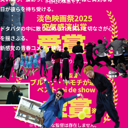
日が彼らを待ち受ける。
ドタバタの中に散りばめられた笑いと切なさが心
を揺さぶる、
新感覚の青春コメディ映画。