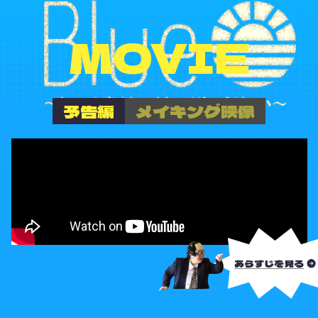
MOVIE
予告編
メイキング映像