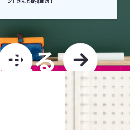
ン」さんと提携開始！
け取る
TO