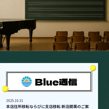
2025.10.31
本店住所移転ならびに支店移転 新店開業のご案