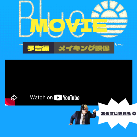
MOVIE
予告編
メイキング映像