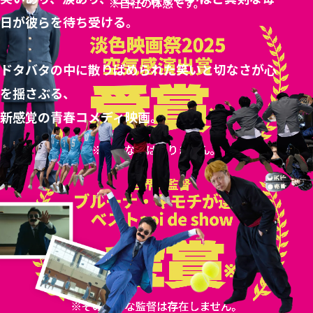
日が彼らを待ち受ける。
ドタバタの中に散りばめられた笑いと切なさが心
を揺さぶる、
新感覚の青春コメディ映画。