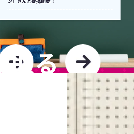
ン」さんと提携開始！
け取る
TO