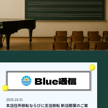
2025.10.31
本店住所移転ならびに支店移転 新店開業のご案