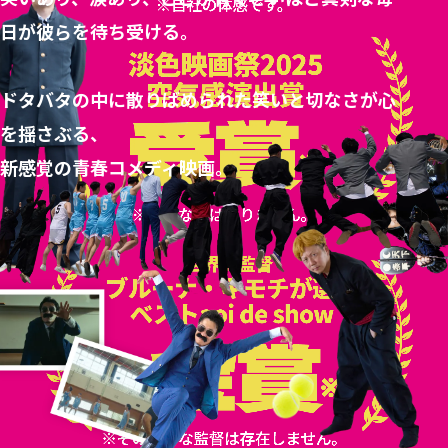
日が彼らを待ち受ける。
ドタバタの中に散りばめられた笑いと切なさが心
を揺さぶる、
新感覚の青春コメディ映画。