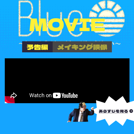
MOVIE
予告編
メイキング映像