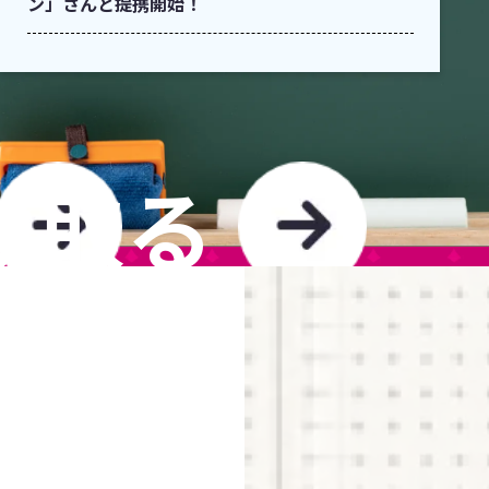
ン」さんと提携開始！
け取る
TO