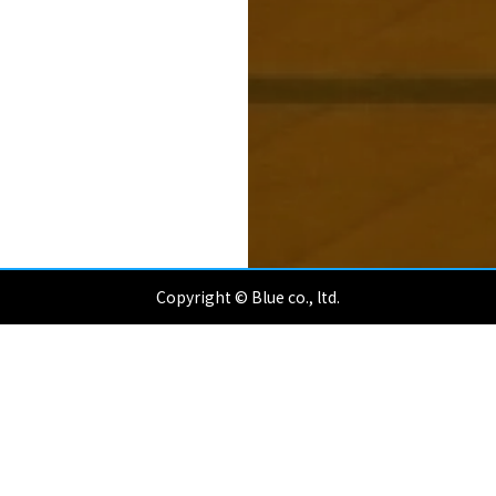
Copyright © Blue co., ltd.