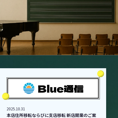
2025.10.31
本店住所移転ならびに支店移転 新店開業のご案