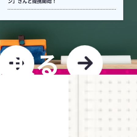
ン」さんと提携開始！
け取る
TO