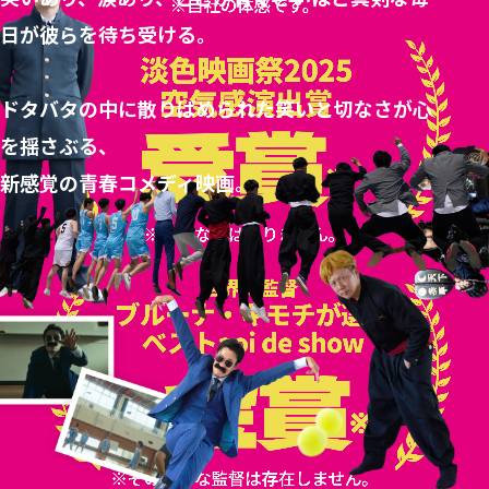
日が彼らを待ち受ける。
ドタバタの中に散りばめられた笑いと切なさが心
を揺さぶる、
新感覚の青春コメディ映画。