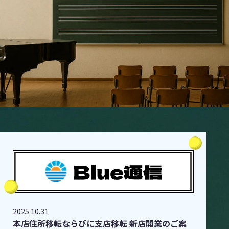
2025.10.31
本店住所移転ならびに支店移転 新店開業のご案