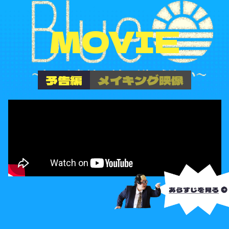
MOVIE
予告編
メイキング映像