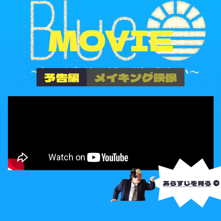
MOVIE
予告編
メイキング映像