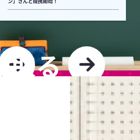
ン」さんと提携開始！
け取る
TO