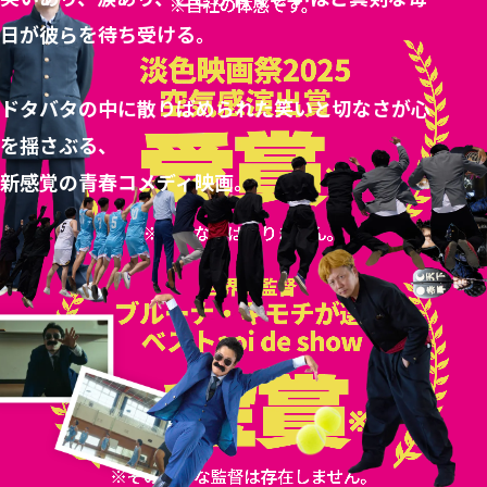
日が彼らを待ち受ける。
ドタバタの中に散りばめられた笑いと切なさが心
を揺さぶる、
新感覚の青春コメディ映画。