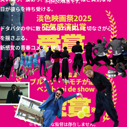
日が彼らを待ち受ける。
ドタバタの中に散りばめられた笑いと切なさが心
を揺さぶる、
新感覚の青春コメディ映画。