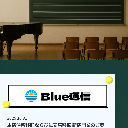
2025.10.31
本店住所移転ならびに支店移転 新店開業のご案