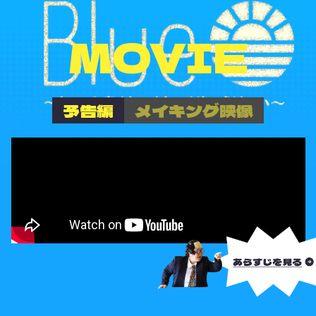
MOVIE
予告編
メイキング映像