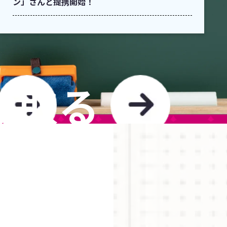
ン」さんと提携開始！
け取る
TO