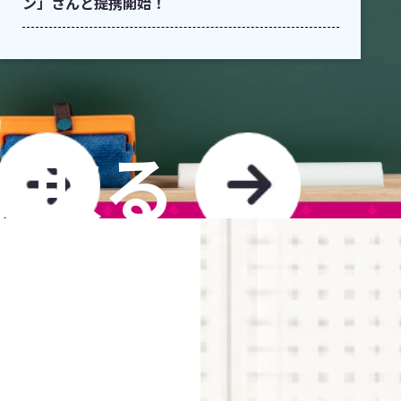
ン」さんと提携開始！
け取る
TO