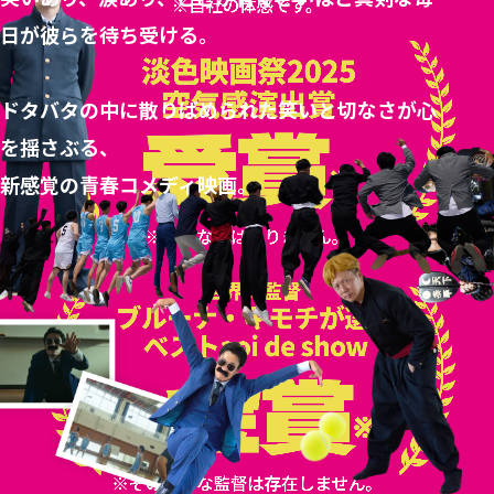
日が彼らを待ち受ける。
ドタバタの中に散りばめられた笑いと切なさが心
を揺さぶる、
新感覚の青春コメディ映画。