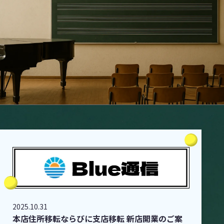
2025.10.31
本店住所移転ならびに支店移転 新店開業のご案