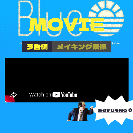
MOVIE
予告編
メイキング映像