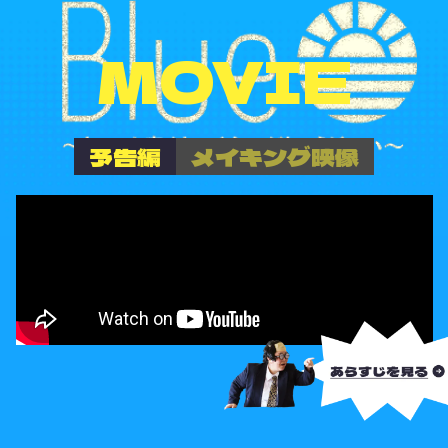
MOVIE
予告編
メイキング映像