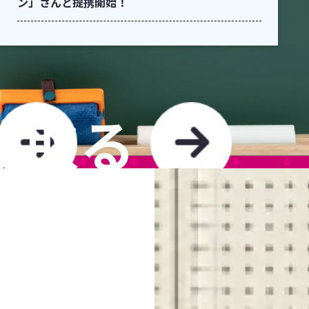
ン」さんと提携開始！
け取る
TO