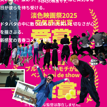
日が彼らを待ち受ける。
ドタバタの中に散りばめられた笑いと切なさが心
を揺さぶる、
新感覚の青春コメディ映画。